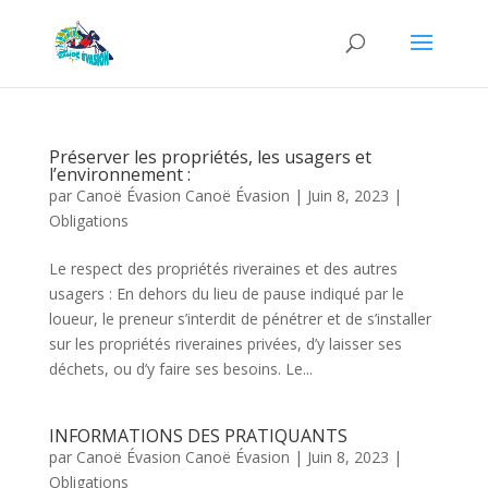
Préserver les propriétés, les usagers et
l’environnement :
par
Canoë Évasion Canoë Évasion
|
Juin 8, 2023
|
Obligations
Le respect des propriétés riveraines et des autres
usagers : En dehors du lieu de pause indiqué par le
loueur, le preneur s’interdit de pénétrer et de s’installer
sur les propriétés riveraines privées, d’y laisser ses
déchets, ou d’y faire ses besoins. Le...
INFORMATIONS DES PRATIQUANTS
par
Canoë Évasion Canoë Évasion
|
Juin 8, 2023
|
Obligations