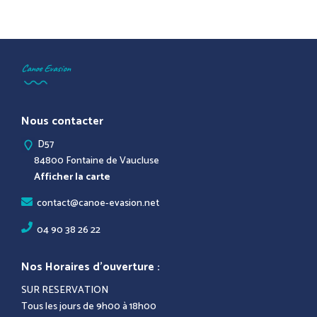
Canoe Evasion
Nous contacter
D57
84800 Fontaine de Vaucluse
Afficher la carte
contact@canoe-evasion.net
04 90 38 26 22
Nos Horaires d’ouverture :
SUR RESERVATION
Tous les jours de 9h00 à 18h00