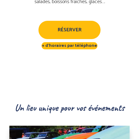
salades, boissons fraîches, glaces….
RÉSERVER
+ d’horaires par téléphone
Un lieu unique pour vos événements