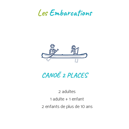
Les
Embarcations
CANOË 2 PLACES
2 adultes
1 adulte + 1 enfant
2 enfants de plus de 10 ans