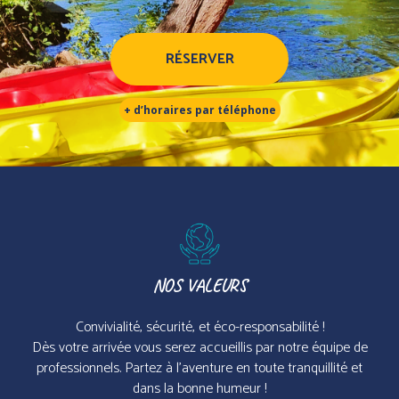
RÉSERVER
+ d’horaires par téléphone
NOS VALEURS
Convivialité, sécurité, et éco-responsabilité !
Dès votre arrivée vous serez accueillis par notre équipe de
professionnels. Partez à l’aventure en toute tranquillité et
dans la bonne humeur !