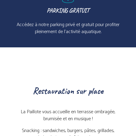
PARKING GRATUIT
Accédez à notre parking privé et gratuit pour profiter
pleinement de l’activité aquatique.
Restauration sur place
La Paillote vous accueille en terrasse ombragée,
brumisée et en musique !
Snacking : sandwiches, burgers, pâtes, grillades,