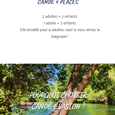
CANOË 4 PLACES
2 adultes + 2 enfants
1 adulte + 3 enfants
Déconseillé pour 4 adultes, sauf si vous aimez la
baignade !
POURQUOI CHOISIR
CANOË ÉVASION ?